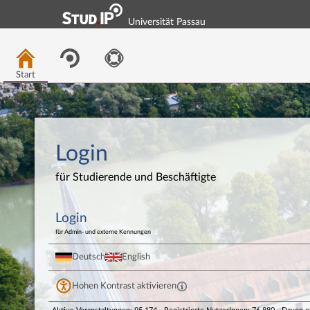
Universität Passau
Start
Login
für Studierende und Beschäftigte
Login
für Admin- und externe Kennungen
Deutsch
English
Hohen Kontrast aktivieren