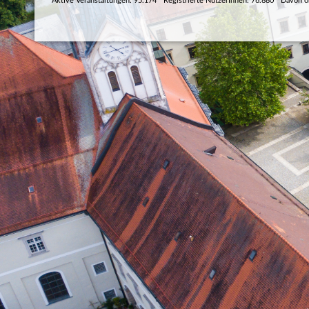
Aktive Veranstaltungen: 95.174
Registrierte NutzerInnen: 76.880
Davon o