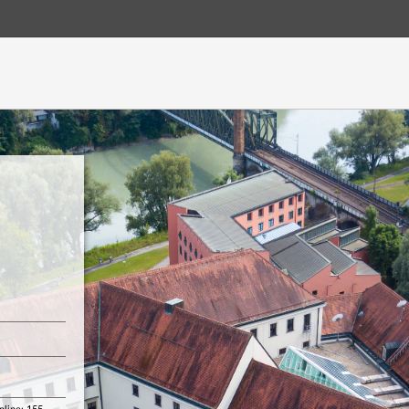
Hauptnavigation
Login
Login
Fußzeile