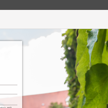
Hauptnavigation
Login
Login
Fußzeile