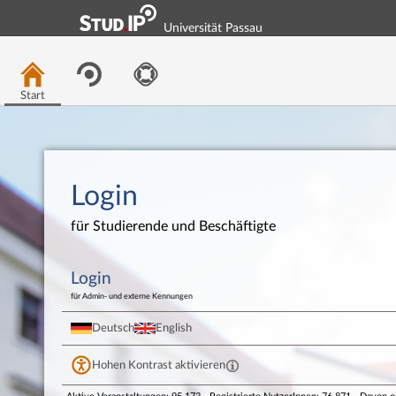
Universität Passau
Start
Login
für Studierende und Beschäftigte
Login
für Admin- und externe Kennungen
Deutsch
English
Hohen Kontrast aktivieren