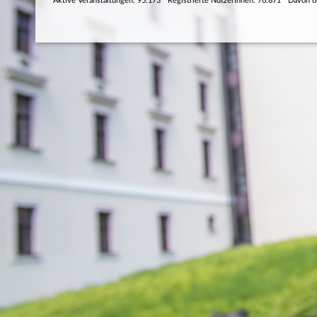
Aktive Veranstaltungen: 95.173
Registrierte NutzerInnen: 76.871
Davon o