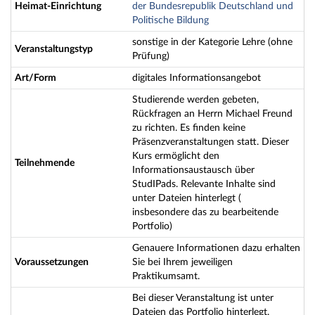
Heimat-Einrichtung
der Bundesrepublik Deutschland und
Politische Bildung
sonstige in der Kategorie Lehre (ohne
Veranstaltungstyp
Prüfung)
Art/Form
digitales Informationsangebot
Studierende werden gebeten,
Rückfragen an Herrn Michael Freund
zu richten. Es finden keine
Präsenzveranstaltungen statt. Dieser
Kurs ermöglicht den
Teilnehmende
Informationsaustausch über
StudIPads. Relevante Inhalte sind
unter Dateien hinterlegt (
insbesondere das zu bearbeitende
Portfolio)
Genauere Informationen dazu erhalten
Voraussetzungen
Sie bei Ihrem jeweiligen
Praktikumsamt.
Bei dieser Veranstaltung ist unter
Dateien das Portfolio hinterlegt.