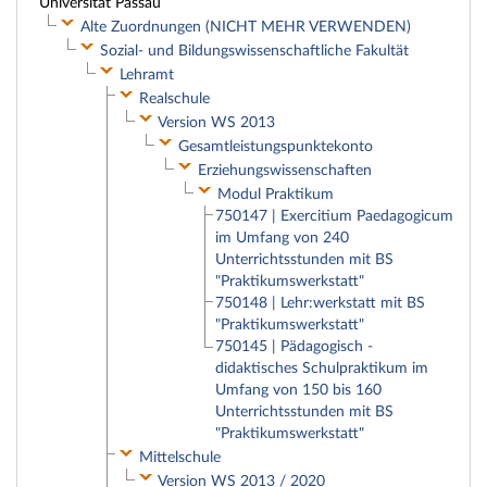
Universität Passau
Alte Zuordnungen (NICHT MEHR VERWENDEN)
Sozial- und Bildungswissenschaftliche Fakultät
Lehramt
Realschule
Version WS 2013
Gesamtleistungspunktekonto
Erziehungswissenschaften
Modul Praktikum
750147 | Exercitium Paedagogicum
im Umfang von 240
Unterrichtsstunden mit BS
"Praktikumswerkstatt"
750148 | Lehr:werkstatt mit BS
"Praktikumswerkstatt"
750145 | Pädagogisch -
didaktisches Schulpraktikum im
Umfang von 150 bis 160
Unterrichtsstunden mit BS
"Praktikumswerkstatt"
Mittelschule
Version WS 2013 / 2020