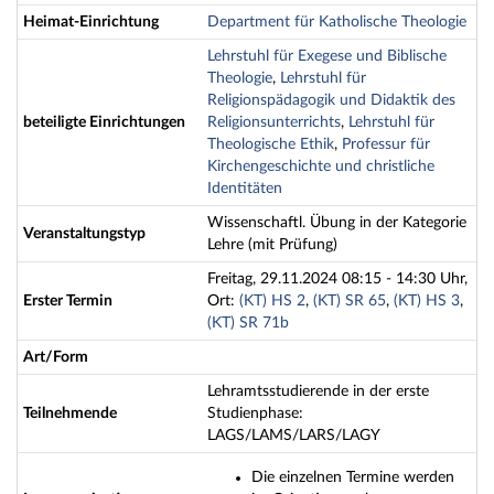
Heimat-Einrichtung
Department für Katholische Theologie
Lehrstuhl für Exegese und Biblische
Theologie
,
Lehrstuhl für
Religionspädagogik und Didaktik des
beteiligte Einrichtungen
Religionsunterrichts
,
Lehrstuhl für
Theologische Ethik
,
Professur für
Kirchengeschichte und christliche
Identitäten
Wissenschaftl. Übung in der Kategorie
Veranstaltungstyp
Lehre (mit Prüfung)
Freitag, 29.11.2024 08:15 - 14:30 Uhr,
Erster Termin
Ort:
(KT) HS 2
,
(KT) SR 65
,
(KT) HS 3
,
(KT) SR 71b
Art/Form
Lehramtsstudierende in der erste
Teilnehmende
Studienphase:
LAGS/LAMS/LARS/LAGY
Die einzelnen Termine werden