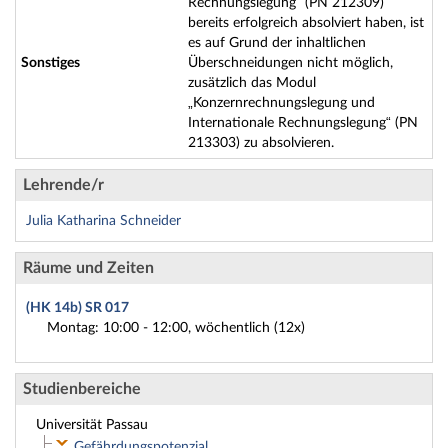
Rechnungslegung“ (PN 212309)
bereits erfolgreich absolviert haben, ist
es auf Grund der inhaltlichen
Sonstiges
Überschneidungen nicht möglich,
zusätzlich das Modul
„Konzernrechnungslegung und
Internationale Rechnungslegung“ (PN
213303) zu absolvieren.
Lehrende/r
Julia Katharina Schneider
Räume und Zeiten
(HK 14b) SR 017
Montag: 10:00 - 12:00, wöchentlich (12x)
Studienbereiche
Universität Passau
Gefährdungspotenzial