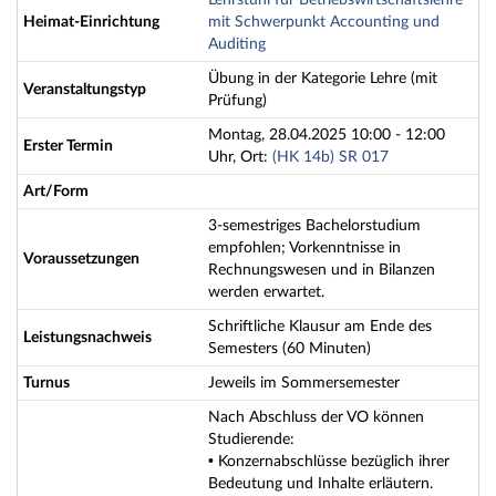
Lehrstuhl für Betriebswirtschaftslehre
Heimat-Einrichtung
mit Schwerpunkt Accounting und
Auditing
Übung in der Kategorie Lehre (mit
Veranstaltungstyp
Prüfung)
Montag, 28.04.2025 10:00 - 12:00
Erster Termin
Uhr, Ort:
(HK 14b) SR 017
Art/Form
3-semestriges Bachelorstudium
empfohlen; Vorkenntnisse in
Voraussetzungen
Rechnungswesen und in Bilanzen
werden erwartet.
Schriftliche Klausur am Ende des
Leistungsnachweis
Semesters (60 Minuten)
Turnus
Jeweils im Sommersemester
Nach Abschluss der VO können
Studierende:
• Konzernabschlüsse bezüglich ihrer
Bedeutung und Inhalte erläutern.