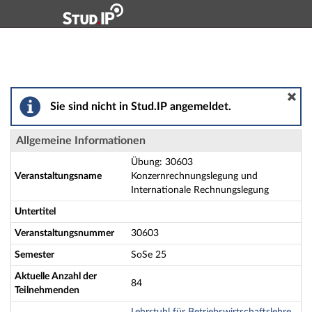
Hauptnavigation
Aktionen
Hauptinhalt
Fußzeile
Übung: 30603 Konzernrechnungslegung und Internatio
Sie sind nicht in Stud.IP angemeldet.
Allgemeine Informationen
Übung: 30603
Veranstaltungsname
Konzernrechnungslegung und
Internationale Rechnungslegung
Untertitel
Veranstaltungsnummer
30603
Semester
SoSe 25
Aktuelle Anzahl der
84
Teilnehmenden