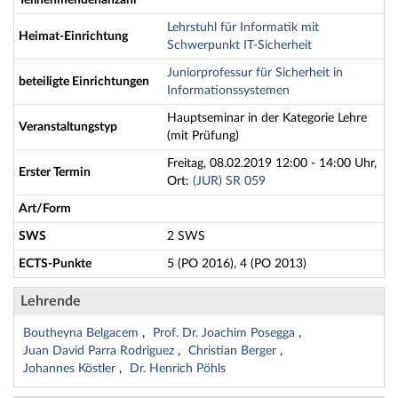
Teilnehmendenanzahl
Lehrstuhl für Informatik mit
Heimat-Einrichtung
Schwerpunkt IT-Sicherheit
Juniorprofessur für Sicherheit in
beteiligte Einrichtungen
Informationssystemen
Hauptseminar in der Kategorie Lehre
Veranstaltungstyp
(mit Prüfung)
Freitag, 08.02.2019 12:00 - 14:00 Uhr,
Erster Termin
Ort:
(JUR) SR 059
Art/Form
SWS
2 SWS
ECTS-Punkte
5 (PO 2016), 4 (PO 2013)
Lehrende
Boutheyna Belgacem
Prof. Dr. Joachim Posegga
Juan David Parra Rodriguez
Christian Berger
Johannes Köstler
Dr. Henrich Pöhls