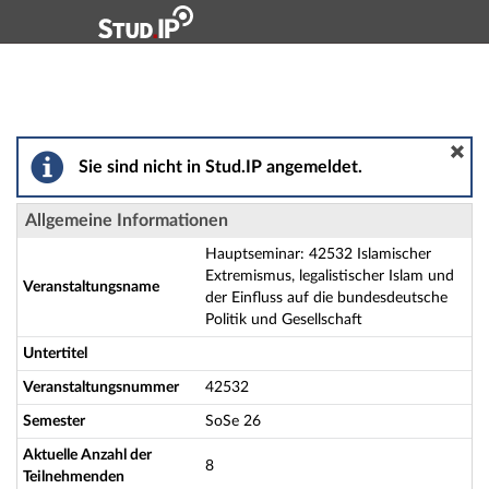
Hauptnavigation
Aktionen
Hauptinhalt
Fußzeile
Hauptseminar: 42532 Islamischer Extremismus, legalisti
Sie sind nicht in Stud.IP angemeldet.
Allgemeine Informationen
Hauptseminar: 42532 Islamischer
Extremismus, legalistischer Islam und
Veranstaltungsname
der Einfluss auf die bundesdeutsche
Politik und Gesellschaft
Untertitel
Veranstaltungsnummer
42532
Semester
SoSe 26
Aktuelle Anzahl der
8
Teilnehmenden