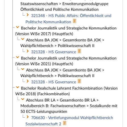
Staatswissenschaften > Erweiterungsmodulgruppe
Öffentlichkeit und Politische Kommunikation
321348 - HS Public Affairs: Öffentlichkeit und
Politische Kommunikation
Bachelor Journalistik und Strategische Kommunikation
(Version WiSe 2017) (Hauptfach)
Abschluss BA JOK > Gesamtkonto BA JOK >
Wahlpflichtbereich > Politikwissenschaft II
321328 - HS Governance
Bachelor Journalistik und Strategische Kommunikation
(Version WiSe 2021) (Hauptfach)
Abschluss BA JOK > Gesamtkonto BA JOK >
Wahlpflichtbereich > Politikwissenschaft II
321328 - HS Governance
Bachelor Realschule Lehramt Fachkombination (Version
WiSe 2018) (Fachkombination)
Abschluss BR LA > Gesamtkonto BR LA >
Modulbereich B: Fachwissenschaften > Sozialkunde mit
50 ECTS-Leistungspunkten
706630 - Vertiefungsmodul Wahlpflichtbereich
Sozialwissenschaft 2