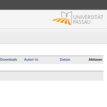
Login Shibboleth
Login
Downloads
Autor/-in
Datum
Aktionen