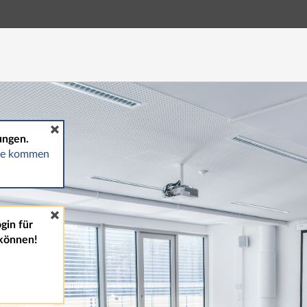
Hauptnavigation
Fußzeile
ungen.
gte kommen
gin für
können!