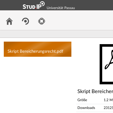
Universität Passau
Skript Bereicheru
Skript Bereicherungsrecht.pdf
Skript Bereiche
Größe
1.2 
Downloads
2312