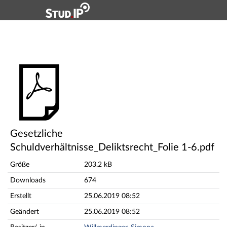
Hauptnavigation
Hauptinhalt
Fußzeile
Gesetzliche Schuldverhältnisse_Deliktsrecht_Folie 1-6
Gesetzliche
Schuldverhältnisse_Deliktsrecht_Folie 1-6.pdf
Größe
203.2 kB
Downloads
674
Erstellt
25.06.2019 08:52
Geändert
25.06.2019 08:52