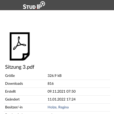
Hauptnavigation
Hauptinhalt
Fußzeile
Sitzung 3.pdf
Sitzung 3.pdf
Größe
326.9 kB
Downloads
816
Erstellt
09.11.2021 07:50
Geändert
11.01.2022 17:24
Besitzer/-in
Holze, Regina