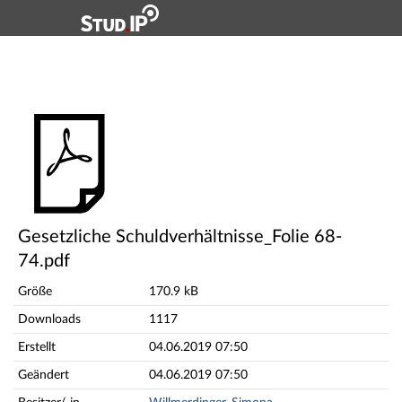
Hauptnavigation
Hauptinhalt
Fußzeile
Gesetzliche Schuldverhältnisse_Folie 68-74.pdf
Gesetzliche Schuldverhältnisse_Folie 68-
74.pdf
Größe
170.9 kB
Downloads
1117
Erstellt
04.06.2019 07:50
Geändert
04.06.2019 07:50