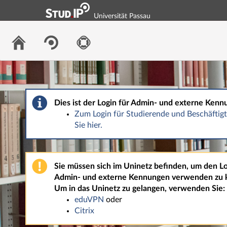
Universität Passau
Dies ist der Login für Admin- und externe Kenn
Zum Login für Studierende und Beschäfti
Sie hier.
Sie müssen sich im Uninetz befinden, um den Lo
Admin- und externe Kennungen verwenden zu 
Um in das Uninetz zu gelangen, verwenden Sie:
eduVPN
oder
Citrix