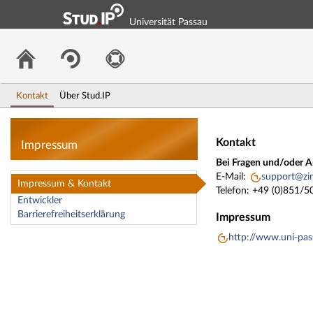
Universität Passau
Kontakt
Über Stud.IP
Impressum
Kontakt
Impressum
Bei Fragen und/oder A
E-Mail:
support@zim
Impressum & Kontakt
Telefon: +49 (0)851/
Entwickler
Barrierefreiheitserklärung
Impressum
http://www.uni-pa