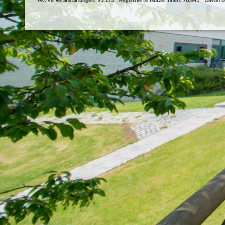
Aktive Veranstaltungen: 95.173
Registrierte NutzerInnen: 76.841
Davon o