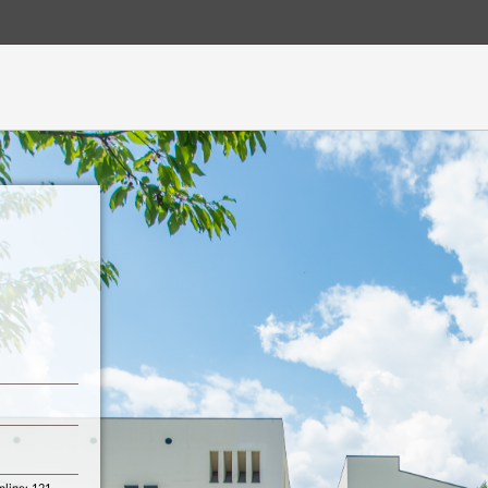
Hauptnavigation
Login
Login
Fußzeile