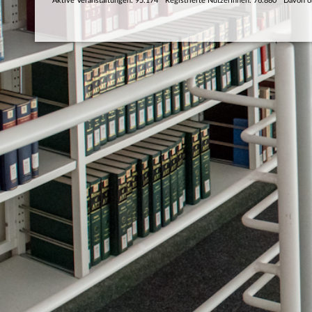
Aktive Veranstaltungen: 95.174
Registrierte NutzerInnen: 76.880
Davon o