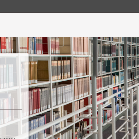
Hauptnavigation
Login
Login
Fußzeile