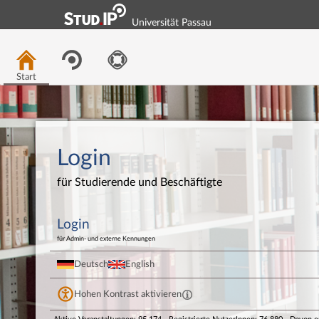
Universität Passau
Start
Login
für Studierende und Beschäftigte
Login
für Admin- und externe Kennungen
Deutsch
English
Hohen Kontrast aktivieren