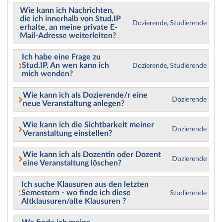
Wie kann ich Nachrichten,
die ich innerhalb von Stud.IP
Dozierende
,
Studierende
erhalte, an meine private E-
Mail-Adresse weiterleiten?
Ich habe eine Frage zu
Stud.IP. An wen kann ich
Dozierende
,
Studierende
mich wenden?
Wie kann ich als Dozierende/r eine
Dozierende
neue Veranstaltung anlegen?
Wie kann ich die Sichtbarkeit meiner
Dozierende
Veranstaltung einstellen?
Wie kann ich als Dozentin oder Dozent
Dozierende
eine Veranstaltung löschen?
Ich suche Klausuren aus den letzten
Semestern - wo finde ich diese
Studierende
Altklausuren/alte Klausuren ?