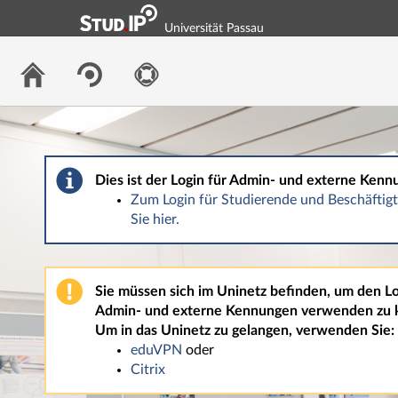
Universität Passau
Dies ist der Login für Admin- und externe Kenn
Zum Login für Studierende und Beschäfti
Sie hier.
Sie müssen sich im Uninetz befinden, um den Lo
Admin- und externe Kennungen verwenden zu 
Um in das Uninetz zu gelangen, verwenden Sie:
eduVPN
oder
Citrix