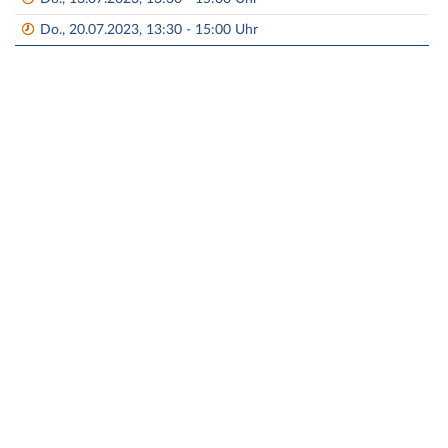
Do., 20.07.2023, 13:30 - 15:00 Uhr