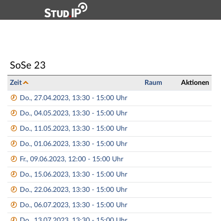
Hauptnavigation
Zweite Navigationsebene
Dritte Navigationsebene
Aktionen
Hauptinhalt
Oberseminar: 41612 Multilingual Computational Lingu
SoSe 23
Fußzeile
Zeit
Raum
Aktionen
Do., 27.04.2023, 13:30 - 15:00 Uhr
Do., 04.05.2023, 13:30 - 15:00 Uhr
Do., 11.05.2023, 13:30 - 15:00 Uhr
Do., 01.06.2023, 13:30 - 15:00 Uhr
Fr., 09.06.2023, 12:00 - 15:00 Uhr
Do., 15.06.2023, 13:30 - 15:00 Uhr
Do., 22.06.2023, 13:30 - 15:00 Uhr
Do., 06.07.2023, 13:30 - 15:00 Uhr
Do., 13.07.2023, 13:30 - 15:00 Uhr