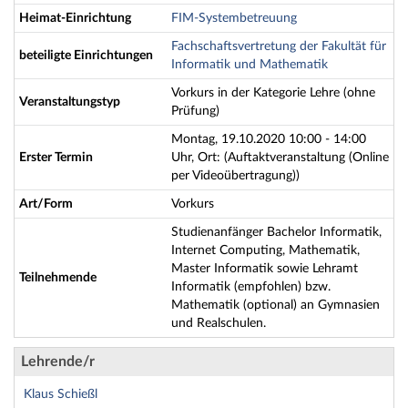
Heimat-Einrichtung
FIM-Systembetreuung
Fachschaftsvertretung der Fakultät für
beteiligte Einrichtungen
Informatik und Mathematik
Vorkurs in der Kategorie Lehre (ohne
Veranstaltungstyp
Prüfung)
Montag, 19.10.2020 10:00 - 14:00
Erster Termin
Uhr, Ort: (Auftaktveranstaltung (Online
per Videoübertragung))
Art/Form
Vorkurs
Studienanfänger Bachelor Informatik,
Internet Computing, Mathematik,
Master Informatik sowie Lehramt
Teilnehmende
Informatik (empfohlen) bzw.
Mathematik (optional) an Gymnasien
und Realschulen.
Lehrende/r
Klaus Schießl