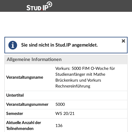
Hauptnavigation
Aktionen
Hauptinhalt
Fußzeile
Vorkurs: 5000 FIM O-Woche für Studienanfänger mit 
Sie sind nicht in Stud.IP angemeldet.
Allgemeine Informationen
Vorkurs: 5000 FIM O-Woche für
Studienanfänger mit Mathe
Veranstaltungsname
Brückenkurs und Vorkurs
Rechnereinführung
Untertitel
Veranstaltungsnummer
5000
Semester
WS 20/21
Aktuelle Anzahl der
136
Teilnehmenden