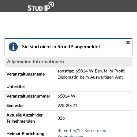
Hauptnavigation
Aktionen
Hauptinhalt
Fußzeile
sonstige: 65014 W Berufe im Profil: Diplomatin beim 
Sie sind nicht in Stud.IP angemeldet.
Allgemeine Informationen
sonstige: 65014 W Berufe im Profil:
Veranstaltungsname
Diplomatin beim Auswärtigen Amt
Untertitel
Veranstaltungsnummer
65014 W
Semester
WS 20/21
Aktuelle Anzahl der
326
Teilnehmenden
Referat IV/2 - Karriere und
Heimat-Einrichtung