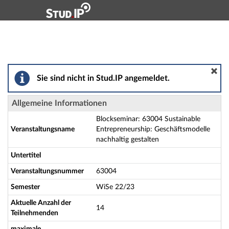
Hauptnavigation
Aktionen
Hauptinhalt
Fußzeile
Blockseminar: 63004 Sustainable Entrepreneurship: Ge
Sie sind nicht in Stud.IP angemeldet.
Allgemeine Informationen
Blockseminar: 63004 Sustainable
Veranstaltungsname
Entrepreneurship: Geschäftsmodelle
nachhaltig gestalten
Untertitel
Veranstaltungsnummer
63004
Semester
WiSe 22/23
Aktuelle Anzahl der
14
Teilnehmenden