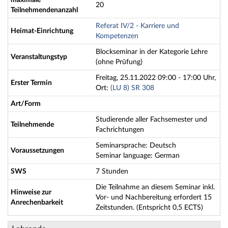
maximale
20
Teilnehmendenanzahl
Referat IV/2 - Karriere und
Heimat-Einrichtung
Kompetenzen
Blockseminar in der Kategorie Lehre
Veranstaltungstyp
(ohne Prüfung)
Freitag, 25.11.2022 09:00 - 17:00 Uhr,
Erster Termin
Ort:
(LU 8) SR 308
Art/Form
Studierende aller Fachsemester und
Teilnehmende
Fachrichtungen
Seminarsprache: Deutsch
Voraussetzungen
Seminar language: German
SWS
7 Stunden
Die Teilnahme an diesem Seminar inkl.
Hinweise zur
Vor- und Nachbereitung erfordert 15
Anrechenbarkeit
Zeitstunden. (Entspricht 0,5 ECTS)