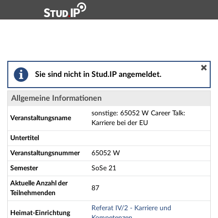
Hauptnavigation
Aktionen
Hauptinhalt
Fußzeile
sonstige: 65052 W Career Talk: Karriere bei der EU - D
Sie sind nicht in Stud.IP angemeldet.
Allgemeine Informationen
sonstige: 65052 W Career Talk:
Veranstaltungsname
Karriere bei der EU
Untertitel
Veranstaltungsnummer
65052 W
Semester
SoSe 21
Aktuelle Anzahl der
87
Teilnehmenden
Referat IV/2 - Karriere und
Heimat-Einrichtung