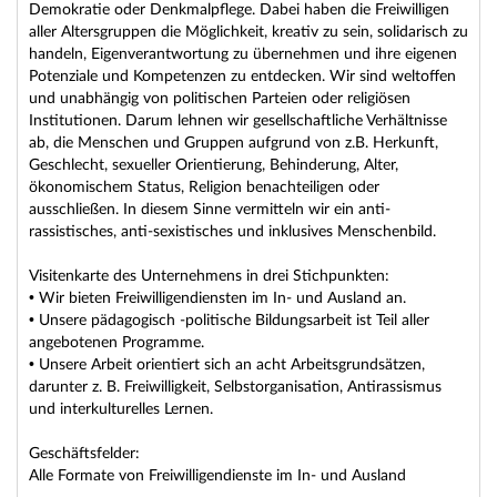
Demokratie oder Denkmalpflege. Dabei haben die Freiwilligen
aller Altersgruppen die Möglichkeit, kreativ zu sein, solidarisch zu
handeln, Eigenverantwortung zu übernehmen und ihre eigenen
Potenziale und Kompetenzen zu entdecken. Wir sind weltoffen
und unabhängig von politischen Parteien oder religiösen
Institutionen. Darum lehnen wir gesellschaftliche Verhältnisse
ab, die Menschen und Gruppen aufgrund von z.B. Herkunft,
Geschlecht, sexueller Orientierung, Behinderung, Alter,
ökonomischem Status, Religion benachteiligen oder
ausschließen. In diesem Sinne vermitteln wir ein anti-
rassistisches, anti-sexistisches und inklusives Menschenbild.
Visitenkarte des Unternehmens in drei Stichpunkten:
• Wir bieten Freiwilligendiensten im In- und Ausland an.
• Unsere pädagogisch -politische Bildungsarbeit ist Teil aller
angebotenen Programme.
• Unsere Arbeit orientiert sich an acht Arbeitsgrundsätzen,
darunter z. B. Freiwilligkeit, Selbstorganisation, Antirassismus
und interkulturelles Lernen.
Geschäftsfelder:
Alle Formate von Freiwilligendienste im In- und Ausland