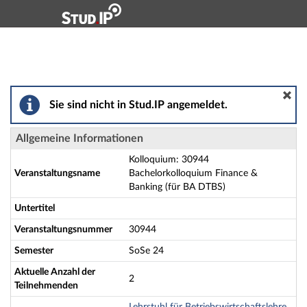
Hauptnavigation
Aktionen
Hauptinhalt
Fußzeile
Kolloquium: 30944 Bachelorkolloquium Finance & Bank
Sie sind nicht in Stud.IP angemeldet.
Allgemeine Informationen
Kolloquium: 30944
Veranstaltungsname
Bachelorkolloquium Finance &
Banking (für BA DTBS)
Untertitel
Veranstaltungsnummer
30944
Semester
SoSe 24
Aktuelle Anzahl der
2
Teilnehmenden