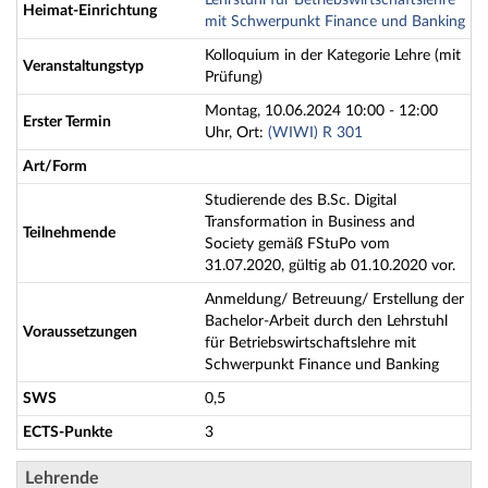
Lehrstuhl für Betriebswirtschaftslehre
Heimat-Einrichtung
mit Schwerpunkt Finance und Banking
Kolloquium in der Kategorie Lehre (mit
Veranstaltungstyp
Prüfung)
Montag, 10.06.2024 10:00 - 12:00
Erster Termin
Uhr, Ort:
(WIWI) R 301
Art/Form
Studierende des B.Sc. Digital
Transformation in Business and
Teilnehmende
Society gemäß FStuPo vom
31.07.2020, gültig ab 01.10.2020 vor.
Anmeldung/ Betreuung/ Erstellung der
Bachelor-Arbeit durch den Lehrstuhl
Voraussetzungen
für Betriebswirtschaftslehre mit
Schwerpunkt Finance und Banking
SWS
0,5
ECTS-Punkte
3
Lehrende