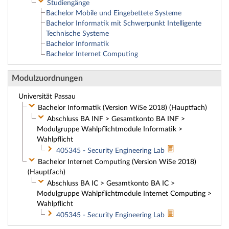
Studiengänge
Bachelor Mobile und Eingebettete Systeme
Bachelor Informatik mit Schwerpunkt Intelligente
Technische Systeme
Bachelor Informatik
Bachelor Internet Computing
Modulzuordnungen
Universität Passau
Bachelor Informatik (Version WiSe 2018) (Hauptfach)
Abschluss BA INF > Gesamtkonto BA INF >
Modulgruppe Wahlpflichtmodule Informatik >
Wahlpflicht
405345 - Security Engineering Lab
Bachelor Internet Computing (Version WiSe 2018)
(Hauptfach)
Abschluss BA IC > Gesamtkonto BA IC >
Modulgruppe Wahlpflichtmodule Internet Computing >
Wahlpflicht
405345 - Security Engineering Lab