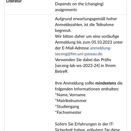
Literatur
Depends on the (changing)
assignments
Aufgrund erwartungsgemäß hoher
Anmeldezahlen, ist die Teilnahme
begrenzt.
Wir bitten daher um eine vorläufige
Anmeldung bis zum 05.10.2023 unter
der E-Mail-Adresse
anmeldung-
seceng@fim.uni-passau.de.
Verwenden Sie dabei das Präfix
[seceng-lab-ws-2023-24] in Ihrem
Betreff.
Ihre Anmeldung sollte
mindestens
die
folgenden Informationen enthalten:
*Name, Vorname
*Matrikelnummer
*Studiengang
*Fachsemester
Sofern Sie Erfahrungen in der IT-
Sicherheit haben, erläutern Sie diese