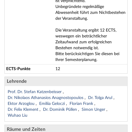
ist verpflichtend.
Unbegründete regelmäßige
Abwesenheit führt zum Nichtbestehen
der Veranstaltung.
Die Veranstaltung ergibt 12 ECTS,
weswegen ein beträchtlicher
Zeitaufwand zum erfolgreichen
Bestehen notwendig ist.
Bitte berücksichtigen Sie diesen bei
Ihrer Semesterplanung.
ECTS-Punkte
12
Lehrende
Prof. Dr. Stefan Katzenbeisser
Dr. Nikolaos Athanasios Anagnostopoulos
Dr. Tolga Arul
Ektor Arzoglou
Emiliia Geloczi
Florian Frank
Dr. Felix Klement
Dr. Dominik Püllen
Simon Unger
Wuhao Liu
Räume und Zeiten