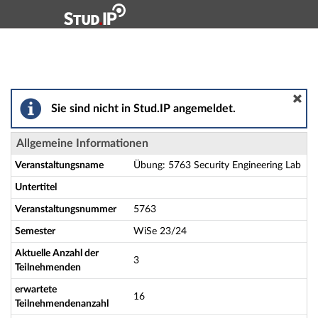
Hauptnavigation
Aktionen
Hauptinhalt
Fußzeile
Übung: 5763 Security Engineering Lab - Details
Sie sind nicht in Stud.IP angemeldet.
Allgemeine Informationen
Veranstaltungsname
Übung: 5763 Security Engineering Lab
Untertitel
Veranstaltungsnummer
5763
Semester
WiSe 23/24
Aktuelle Anzahl der
3
Teilnehmenden
erwartete
16
Teilnehmendenanzahl