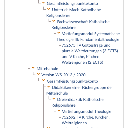
Gesamtleistungspunktekonto
Unterrichtsfach Katholische
Religionslehre
Fachwissenschaft Katholische
Religionslehre
Vertiefungsmodul Systematische
Theologie III: Fundamentaltheologie
752675 | V Gottesfrage und
plurale Weltdeutungen (3 ECTS)
und V Kirche, Kirchen,
Weltreligionen (2 ECTS)
Mittelschule
Version WS 2013 / 2020
Gesamtleistungspunktekonto
Didaktiken einer Fächergruppe der
Mittelschule
Dreierdidaktik Katholische
Religionslehre
Vertiefungsmodul Theologie
752692 | V Kirche, Kirchen,
Weltreligionen