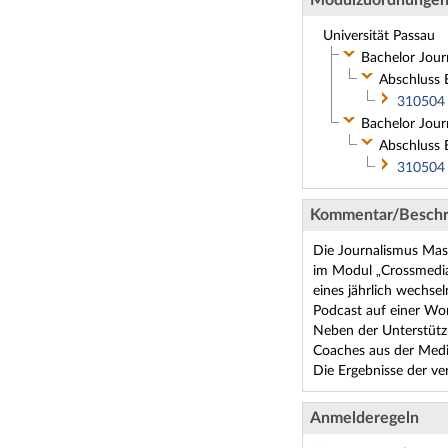
Universität Passau
Bachelor Jour
Abschluss 
310504 
Bachelor Jour
Abschluss 
310504 
Kommentar/Beschr
Die Journalismus Mast
im Modul „Crossmedial
eines jährlich wechse
Podcast auf einer Wor
Neben der Unterstütz
Coaches aus der Medi
Die Ergebnisse der v
Anmelderegeln