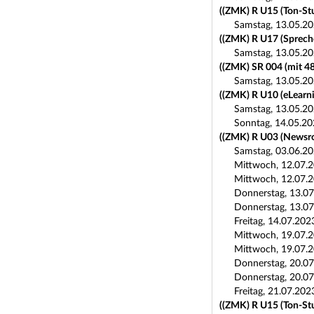
((ZMK) R U15 (Ton-Stu
Samstag, 13.05.20
((ZMK) R U17 (Spreche
Samstag, 13.05.20
((ZMK) SR 004 (mit 4
Samstag, 13.05.20
((ZMK) R U10 (eLearni
Samstag, 13.05.20
Sonntag, 14.05.20
((ZMK) R U03 (Newsro
Samstag, 03.06.20
Mittwoch, 12.07.2
Mittwoch, 12.07.2
Donnerstag, 13.07
Donnerstag, 13.07
Freitag, 14.07.202
Mittwoch, 19.07.2
Mittwoch, 19.07.2
Donnerstag, 20.07
Donnerstag, 20.07
Freitag, 21.07.202
((ZMK) R U15 (Ton-Stu