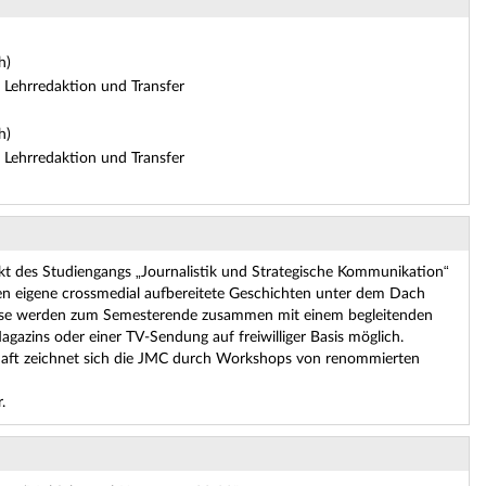
h)
Lehrredaktion und Transfer
h)
Lehrredaktion und Transfer
ekt des Studiengangs „Journalistik und Strategische Kommunikation“
den eigene crossmedial aufbereitete Geschichten unter dem Dach
. Diese werden zum Semesterende zusammen mit einem begleitenden
agazins oder einer TV-Sendung auf freiwilliger Basis möglich.
haft zeichnet sich die JMC durch Workshops von renommierten
.