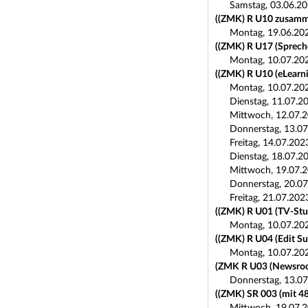
Samstag, 03.06.20
((ZMK) R U10 zusamm
Montag, 19.06.202
((ZMK) R U17 (Spreche
Montag, 10.07.202
((ZMK) R U10 (eLearni
Montag, 10.07.202
Dienstag, 11.07.2
Mittwoch, 12.07.2
Donnerstag, 13.07
Freitag, 14.07.20
Dienstag, 18.07.2
Mittwoch, 19.07.2
Donnerstag, 20.07
Freitag, 21.07.202
((ZMK) R U01 (TV-Stu
Montag, 10.07.202
((ZMK) R U04 (Edit Su
Montag, 10.07.202
(ZMK R U03 (Newsro
Donnerstag, 13.07
((ZMK) SR 003 (mit 4
Mittwoch, 19.07.2