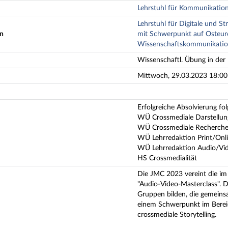
Lehrstuhl für Kommunikatio
Lehrstuhl für Digitale und 
en
mit Schwerpunkt auf Osteur
Wissenschaftskommunikati
Wissenschaftl. Übung in der 
Mittwoch, 29.03.2023 18:00 
Erfolgreiche Absolvierung fo
WÜ Crossmediale Darstellu
WÜ Crossmediale Recherch
WÜ Lehrredaktion Print/Onli
WÜ Lehrredaktion Audio/Vi
HS Crossmedialität
Die JMC 2023 vereint die im 
"Audio-Video-Masterclass". 
Gruppen bilden, die gemeins
einem Schwerpunkt im Bereic
crossmediale Storytelling.