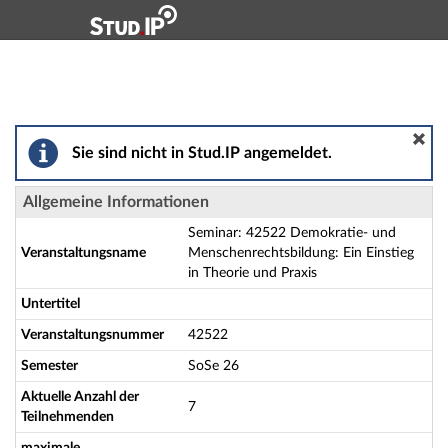
Hauptnavigation
Aktionen
Hauptinhalt
Fußzeile
Seminar: 42522 Demokratie- und Menschenrechtsbildung
Sie sind nicht in Stud.IP angemeldet.
Allgemeine Informationen
Seminar: 42522 Demokratie- und
Veranstaltungsname
Menschenrechtsbildung: Ein Einstieg
in Theorie und Praxis
Untertitel
Veranstaltungsnummer
42522
Semester
SoSe 26
Aktuelle Anzahl der
7
Teilnehmenden