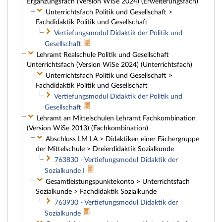
Ergänzungsfach (Version WiSe 2024) (Erweiterungsfach)
Unterrichtsfach Politik und Gesellschaft >
Fachdidaktik Politik und Gesellschaft
Vertiefungsmodul Didaktik der Politik und
Gesellschaft
Lehramt Realschule Politik und Gesellschaft
Unterrichtsfach (Version WiSe 2024) (Unterrichtsfach)
Unterrichtsfach Politik und Gesellschaft >
Fachdidaktik Politik und Gesellschaft
Vertiefungsmodul Didaktik der Politik und
Gesellschaft
Lehramt an Mittelschulen Lehramt Fachkombination
(Version WiSe 2013) (Fachkombination)
Abschluss LM LA > Didaktiken einer Fächergruppe
der Mittelschule > Dreierdidaktik Sozialkunde
763830 - Vertiefungsmodul Didaktik der
Sozialkunde I
Gesamtleistungspunktekonto > Unterrichtsfach
Sozialkunde > Fachdidaktik Sozialkunde
763930 - Vertiefungsmodul Didaktik der
Sozialkunde