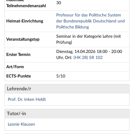
maximale
30
Teilnehmendenanzahl
Professur für das Politische System
Heimat-Einrichtung
der Bundesrepublik Deutschland und
Politische Bildung
Seminar in der Kategorie Lehre (mit
Veranstaltungstyp
Prüfung)
Dienstag, 14.04.2026 18:00 - 20:00
Erster Termin
Uhr, Ort:
(HK 28) SR 102
Art/Form
ECTS-Punkte
5/10
Lehrende/r
Prof. Dr. Inken Heldt
Tutor/-in
Leonie Klausen