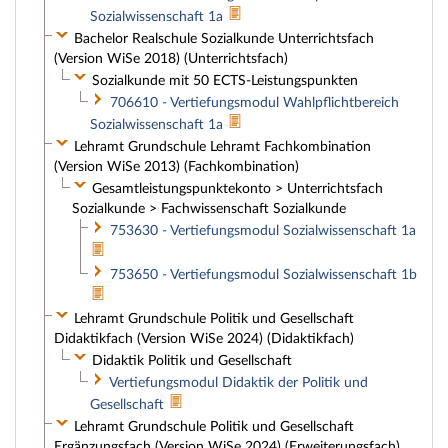
Sozialwissenschaft 1a
Bachelor Realschule Sozialkunde Unterrichtsfach
(Version WiSe 2018) (Unterrichtsfach)
Sozialkunde mit 50 ECTS-Leistungspunkten
706610 - Vertiefungsmodul Wahlpflichtbereich
Sozialwissenschaft 1a
Lehramt Grundschule Lehramt Fachkombination
(Version WiSe 2013) (Fachkombination)
Gesamtleistungspunktekonto > Unterrichtsfach
Sozialkunde > Fachwissenschaft Sozialkunde
753630 - Vertiefungsmodul Sozialwissenschaft 1a
753650 - Vertiefungsmodul Sozialwissenschaft 1b
Lehramt Grundschule Politik und Gesellschaft
Didaktikfach (Version WiSe 2024) (Didaktikfach)
Didaktik Politik und Gesellschaft
Vertiefungsmodul Didaktik der Politik und
Gesellschaft
Lehramt Grundschule Politik und Gesellschaft
Ergänzungsfach (Version WiSe 2024) (Erweiterungsfach)