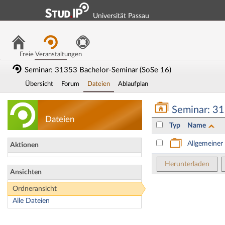
Universität Passau
Freie Veranstaltungen
Seminar: 31353 Bachelor-Seminar (SoSe 16)
Übersicht
Forum
Dateien
Ablaufplan
Seminar: 31353 Ba
Seminar: 3
Dateien
Typ
Name
Allgemeiner
Aktionen
Herunterladen
Ansichten
Ordneransicht
Alle Dateien