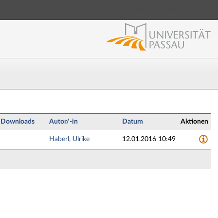
Login Shibboleth
Login
Downloads
Autor/-in
Datum
Aktionen
Haberl, Ulrike
12.01.2016 10:49