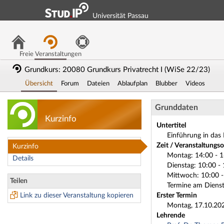
Universität Passau
Freie Veranstaltungen
Grundkurs: 20080 Grundkurs Privatrecht I (WiSe 22/23)
Übersicht
Forum
Dateien
Ablaufplan
Blubber
Videos
Grundkurs: 20080 
Grunddaten
Kurzinfo
Untertitel
Einführung in das
Zeit / Veranstaltungso
Kurzinfo
Montag: 14:00 - 1
Details
Dienstag: 10:00 - 
Mittwoch: 10:00 -
Teilen
Termine am Dienst
Link zu dieser Veranstaltung kopieren
Erster Termin
Montag, 17.10.202
Lehrende