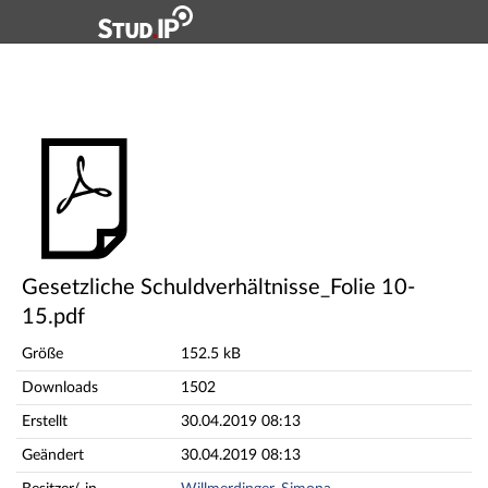
Hauptnavigation
Hauptinhalt
Fußzeile
Gesetzliche Schuldverhältnisse_Folie 10-15.pdf
Gesetzliche Schuldverhältnisse_Folie 10-
15.pdf
Größe
152.5 kB
Downloads
1502
Erstellt
30.04.2019 08:13
Geändert
30.04.2019 08:13