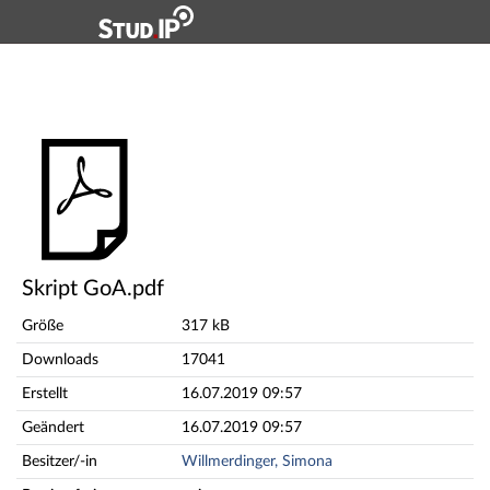
Hauptnavigation
Hauptinhalt
Fußzeile
Skript GoA.pdf
Skript GoA.pdf
Größe
317 kB
Downloads
17041
Erstellt
16.07.2019 09:57
Geändert
16.07.2019 09:57
Besitzer/-in
Willmerdinger, Simona