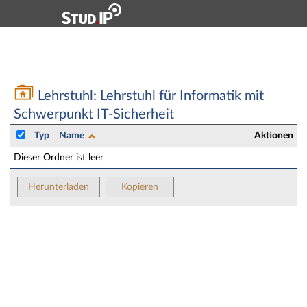
Hauptnavigation
Zweite Navigationsebene
Hauptinhalt
Fußzeile
Lehrstuhl: Lehrstuhl für Informatik mit Schwerpunkt I
Lehrstuhl: Lehrstuhl für Informatik mit
Schwerpunkt IT-Sicherheit
Typ
Name
Aktionen
Dieser Ordner ist leer
Herunterladen
Kopieren