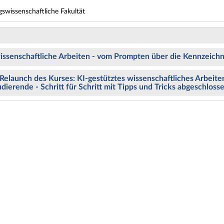
gswissenschaftliche Fakultät
wissenschaftliche Arbeiten - vom Prompten über die Kennzeich
Relaunch des Kurses: KI-gestütztes wissenschaftliches Arbeite
dierende - Schritt für Schritt mit Tipps und Tricks abgeschloss