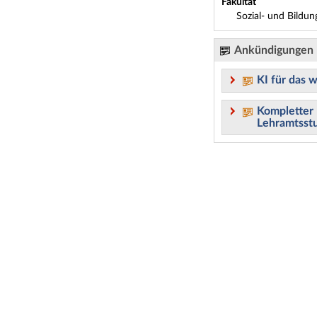
Fakultät
Sozial- und Bildun
Ankündigungen
KI für das 
Kompletter 
Lehramtsstu