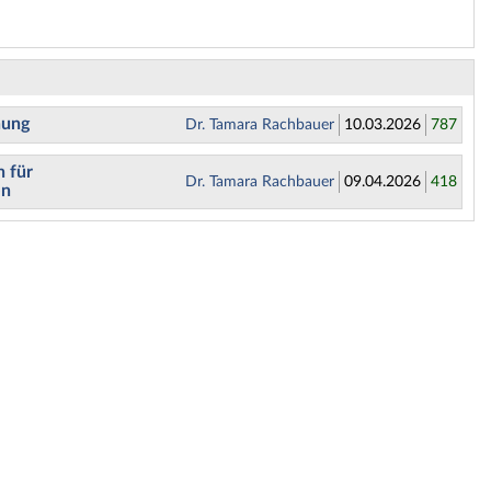
nung
Dr. Tamara Rachbauer
10.03.2026
787
n für
Dr. Tamara Rachbauer
09.04.2026
418
en