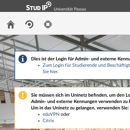
Universität Passau
Dies ist der Login für Admin- und externe Kenn
Zum Login für Studierende und Beschäfti
Sie hier.
Sie müssen sich im Uninetz befinden, um den Lo
Admin- und externe Kennungen verwenden zu 
Um in das Uninetz zu gelangen, verwenden Sie:
eduVPN
oder
Citrix