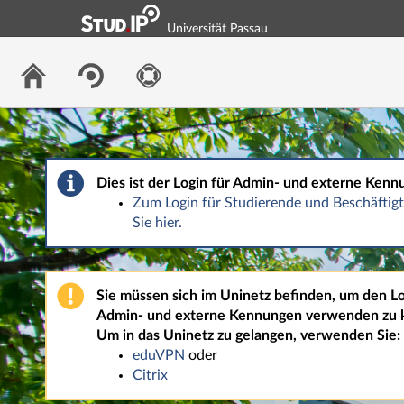
Universität Passau
Dies ist der Login für Admin- und externe Kenn
Zum Login für Studierende und Beschäfti
Sie hier.
Sie müssen sich im Uninetz befinden, um den Lo
Admin- und externe Kennungen verwenden zu 
Um in das Uninetz zu gelangen, verwenden Sie:
eduVPN
oder
Citrix