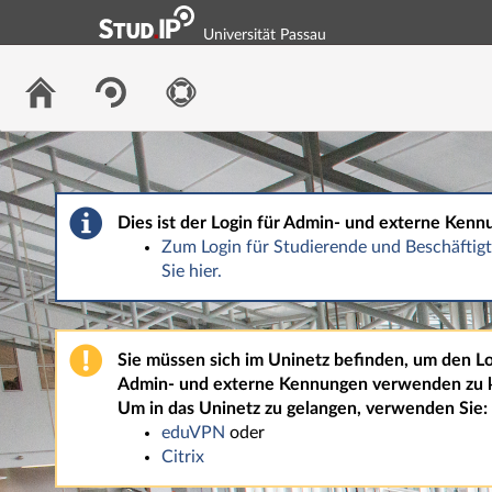
Universität Passau
Dies ist der Login für Admin- und externe Kenn
Zum Login für Studierende und Beschäfti
Sie hier.
Sie müssen sich im Uninetz befinden, um den Lo
Admin- und externe Kennungen verwenden zu 
Um in das Uninetz zu gelangen, verwenden Sie:
eduVPN
oder
Citrix