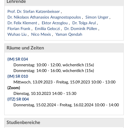
Lehrende
Prof. Dr. Stefan Katzenbeisser
Dr. Nikolaos Athanasios Anagnostopoulos
Simon Unger
Dr. Felix Klement
Ektor Arzoglou
Dr. Tolga Arul
Florian Frank
Emiliia Geloczi
Dr. Dominik Püllen
Wuhao Liu
Nico Mexis
Yaman Qendah
Räume und Zeiten
(IM) SR 034
Donnerstag: 10:00 - 12:00, wöchentlich (15x)
Donnerstag: 14:00 - 16:00, wöchentlich (15x)
(IM) SR 010
Mittwoch, 13.09.2023 - Freitag, 15.09.2023 10:00 - 13:00
(Zoom)
Dienstag, 10.10.2023 14:00 - 15:30
(ITZ) SR 004
Donnerstag, 15.02.2024 - Freitag, 16.02.2024 10:00 - 14:00
Studienbereiche