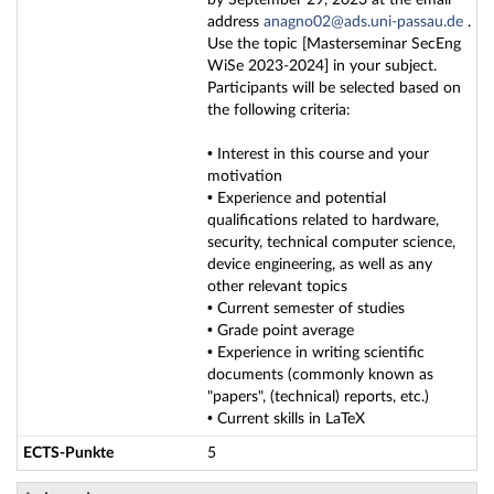
by September 29, 2023 at the email
address
anagno02@ads.uni-passau.de
.
Use the topic [Masterseminar SecEng
WiSe 2023-2024] in your subject.
Participants will be selected based on
the following criteria:
• Interest in this course and your
motivation
• Experience and potential
qualifications related to hardware,
security, technical computer science,
device engineering, as well as any
other relevant topics
• Current semester of studies
• Grade point average
• Experience in writing scientific
documents (commonly known as
"papers", (technical) reports, etc.)
• Current skills in LaTeX
ECTS-Punkte
5