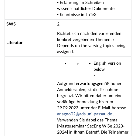
• Erfahrung im Schreiben
wissenschaftlicher Dokumente
• Kenntnisse in LaTeX
SWS
2
Richtet sich nach den variierenden
konkret vergebenen Themen. /
Literatur
Depends on the varying topics being
assigned.
English version
below
-
Aufgrund erwartungsgemäß hoher
Anmeldezahlen, ist die Teilnahme
begrenzt. Wir bitten daher um eine
vorläufige Anmeldung bis zum
29.09.2023 unter der E-Mail-Adresse
anagno02@ads.uni-passau.de
.
Verwenden Sie dabei das Thema
[Masterseminar SecEng WiSe 2023-
2024] in Ihrem Betreff. Die Teilnehmer