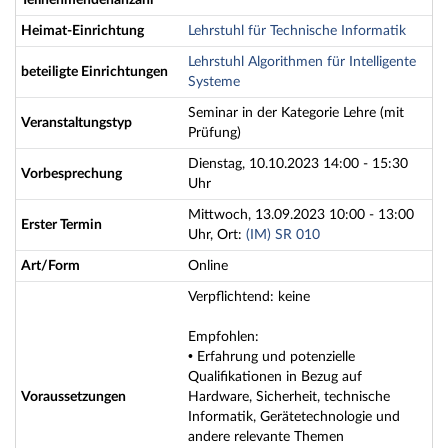
Teilnehmendenanzahl
Heimat-Einrichtung
Lehrstuhl für Technische Informatik
Lehrstuhl Algorithmen für Intelligente
beteiligte Einrichtungen
Systeme
Seminar in der Kategorie Lehre (mit
Veranstaltungstyp
Prüfung)
Dienstag, 10.10.2023 14:00 - 15:30
Vorbesprechung
Uhr
Mittwoch, 13.09.2023 10:00 - 13:00
Erster Termin
Uhr, Ort:
(IM) SR 010
Art/Form
Online
Verpflichtend: keine
Empfohlen:
• Erfahrung und potenzielle
Qualifikationen in Bezug auf
Voraussetzungen
Hardware, Sicherheit, technische
Informatik, Gerätetechnologie und
andere relevante Themen