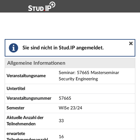
Hauptnavigation
Aktionen
Hauptinhalt
Fußzeile
Seminar: 5766S Masterseminar Security Engineering -
Sie sind nicht in Stud.IP angemeldet.
Allgemeine Informationen
Seminar: 5766S Masterseminar
Veranstaltungsname
Security Engineering
Untertitel
Veranstaltungsnummer
5766S
Semester
WiSe 23/24
Aktuelle Anzahl der
33
Teilnehmenden
erwartete
16