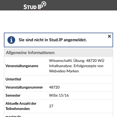
Hauptnavigation
Aktionen
Hauptinhalt
Fußzeile
Wissenschaftl. Übung: 48720 WÜ Inhaltsanalyse: Erf
Sie sind nicht in Stud.IP angemeldet.
Allgemeine Informationen
Wissenschaftl. Übung: 48720 WÜ
Veranstaltungsname
Inhaltsanalyse: Erfolgsrezepte von
Webvideo-Marken
Untertitel
Veranstaltungsnummer
48720
Semester
WiSe 15/16
Aktuelle Anzahl der
27
Teilnehmenden