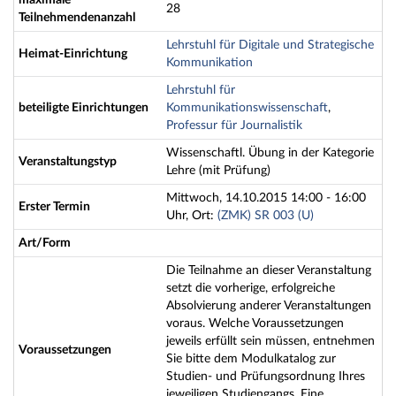
maximale
28
Teilnehmendenanzahl
Lehrstuhl für Digitale und Strategische
Heimat-Einrichtung
Kommunikation
Lehrstuhl für
beteiligte Einrichtungen
Kommunikationswissenschaft
,
Professur für Journalistik
Wissenschaftl. Übung in der Kategorie
Veranstaltungstyp
Lehre (mit Prüfung)
Mittwoch, 14.10.2015 14:00 - 16:00
Erster Termin
Uhr, Ort:
(ZMK) SR 003 (U)
Art/Form
Die Teilnahme an dieser Veranstaltung
setzt die vorherige, erfolgreiche
Absolvierung anderer Veranstaltungen
voraus. Welche Voraussetzungen
jeweils erfüllt sein müssen, entnehmen
Voraussetzungen
Sie bitte dem Modulkatalog zur
Studien- und Prüfungsordnung Ihres
jeweiligen Studiengangs. Eine