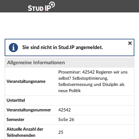
Hauptnavigation
Aktionen
Hauptinhalt
Fußzeile
Proseminar: 42542 Regieren wir uns selbst? Selbstopti
Sie sind nicht in Stud.IP angemeldet.
Allgemeine Informationen
Proseminar: 42542 Regieren wir uns
selbst? Selbstoptimierung,
Veranstaltungsname
Selbstvermessung und Disziplin als
neue Politik
Untertitel
Veranstaltungsnummer
42542
Semester
SoSe 26
Aktuelle Anzahl der
25
Teilnehmenden