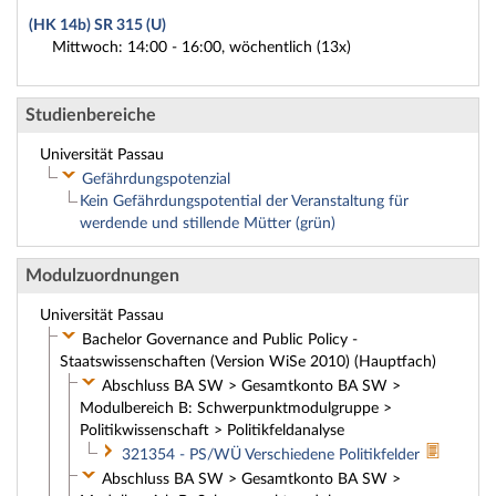
(HK 14b) SR 315 (U)
Mittwoch: 14:00 - 16:00, wöchentlich (13x)
Studienbereiche
Universität Passau
Gefährdungspotenzial
Kein Gefährdungspotential der Veranstaltung für
werdende und stillende Mütter (grün)
Modulzuordnungen
Universität Passau
Bachelor Governance and Public Policy -
Staatswissenschaften (Version WiSe 2010) (Hauptfach)
Abschluss BA SW > Gesamtkonto BA SW >
Modulbereich B: Schwerpunktmodulgruppe >
Politikwissenschaft > Politikfeldanalyse
321354 - PS/WÜ Verschiedene Politikfelder
Abschluss BA SW > Gesamtkonto BA SW >