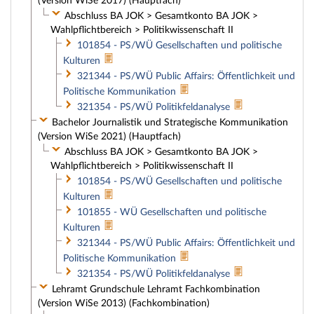
(Version WiSe 2017) (Hauptfach)
Abschluss BA JOK > Gesamtkonto BA JOK >
Wahlpflichtbereich > Politikwissenschaft II
101854 - PS/WÜ Gesellschaften und politische
Kulturen
321344 - PS/WÜ Public Affairs: Öffentlichkeit und
Politische Kommunikation
321354 - PS/WÜ Politikfeldanalyse
Bachelor Journalistik und Strategische Kommunikation
(Version WiSe 2021) (Hauptfach)
Abschluss BA JOK > Gesamtkonto BA JOK >
Wahlpflichtbereich > Politikwissenschaft II
101854 - PS/WÜ Gesellschaften und politische
Kulturen
101855 - WÜ Gesellschaften und politische
Kulturen
321344 - PS/WÜ Public Affairs: Öffentlichkeit und
Politische Kommunikation
321354 - PS/WÜ Politikfeldanalyse
Lehramt Grundschule Lehramt Fachkombination
(Version WiSe 2013) (Fachkombination)