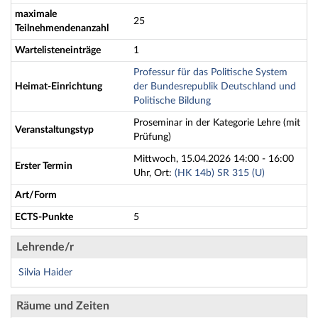
maximale
25
Teilnehmendenanzahl
Wartelisteneinträge
1
Professur für das Politische System
Heimat-Einrichtung
der Bundesrepublik Deutschland und
Politische Bildung
Proseminar in der Kategorie Lehre (mit
Veranstaltungstyp
Prüfung)
Mittwoch, 15.04.2026 14:00 - 16:00
Erster Termin
Uhr, Ort:
(HK 14b) SR 315 (U)
Art/Form
ECTS-Punkte
5
Lehrende/r
Silvia Haider
Räume und Zeiten