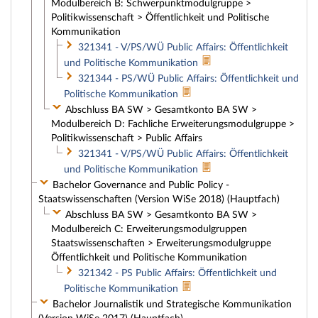
Modulbereich B: Schwerpunktmodulgruppe >
Politikwissenschaft > Öffentlichkeit und Politische
Kommunikation
321341 - V/PS/WÜ Public Affairs: Öffentlichkeit
und Politische Kommunikation
321344 - PS/WÜ Public Affairs: Öffentlichkeit und
Politische Kommunikation
Abschluss BA SW > Gesamtkonto BA SW >
Modulbereich D: Fachliche Erweiterungsmodulgruppe >
Politikwissenschaft > Public Affairs
321341 - V/PS/WÜ Public Affairs: Öffentlichkeit
und Politische Kommunikation
Bachelor Governance and Public Policy -
Staatswissenschaften (Version WiSe 2018) (Hauptfach)
Abschluss BA SW > Gesamtkonto BA SW >
Modulbereich C: Erweiterungsmodulgruppen
Staatswissenschaften > Erweiterungsmodulgruppe
Öffentlichkeit und Politische Kommunikation
321342 - PS Public Affairs: Öffentlichkeit und
Politische Kommunikation
Bachelor Journalistik und Strategische Kommunikation