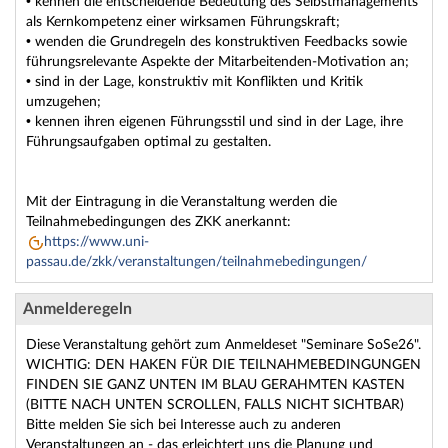
• kennen die entscheidende Bedeutung des Selbstmanagements
als Kernkompetenz einer wirksamen Führungskraft;
• wenden die Grundregeln des konstruktiven Feedbacks sowie
führungsrelevante Aspekte der Mitarbeitenden-Motivation an;
• sind in der Lage, konstruktiv mit Konflikten und Kritik
umzugehen;
• kennen ihren eigenen Führungsstil und sind in der Lage, ihre
Führungsaufgaben optimal zu gestalten.
Mit der Eintragung in die Veranstaltung werden die
Teilnahmebedingungen des ZKK anerkannt:
https://www.uni-
passau.de/zkk/veranstaltungen/teilnahmebedingungen/
Anmelderegeln
Diese Veranstaltung gehört zum Anmeldeset "Seminare SoSe26".
WICHTIG: DEN HAKEN FÜR DIE TEILNAHMEBEDINGUNGEN
FINDEN SIE GANZ UNTEN IM BLAU GERAHMTEN KASTEN
(BITTE NACH UNTEN SCROLLEN, FALLS NICHT SICHTBAR)
Bitte melden Sie sich bei Interesse auch zu anderen
Veranstaltungen an - das erleichtert uns die Planung und