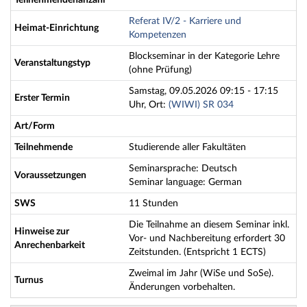
Teilnehmendenanzahl
Referat IV/2 - Karriere und
Heimat-Einrichtung
Kompetenzen
Blockseminar in der Kategorie Lehre
Veranstaltungstyp
(ohne Prüfung)
Samstag, 09.05.2026 09:15 - 17:15
Erster Termin
Uhr, Ort:
(WIWI) SR 034
Art/Form
Teilnehmende
Studierende aller Fakultäten
Seminarsprache: Deutsch
Voraussetzungen
Seminar language: German
SWS
11 Stunden
Die Teilnahme an diesem Seminar inkl.
Hinweise zur
Vor- und Nachbereitung erfordert 30
Anrechenbarkeit
Zeitstunden. (Entspricht 1 ECTS)
Zweimal im Jahr (WiSe und SoSe).
Turnus
Änderungen vorbehalten.