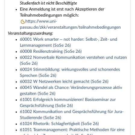
Studienfach ist nicht Beschäftigte
Eine Anmeldung ist erst nach Akzeptieren der
Teilnahmebedingungen möglich:
https://www.uni-
passau.de/zkk/veranstaltungen/teilnahmebedingungen
Veranstaltungszuordnung:
60001 Work smarter – not harder: Selbst-, Zeit- und
Lernmanagement (SoSe 26)
60008 Resilienztraining (SoSe 26)
60022 Nonverbale Kommunikation verstehen und nutzen
(SoSe 26)
60024 Stimmbildung: wirkungsvolles und schonendes
Sprechen (SoSe 26)
60032 W Netzwerken leicht gemacht (SoSe 26)
60045 Wandel als Chance: Veränderungsprozesse aktiv
gestalten (SoSe 26)
61001 Erfolgreich kommunizieren! Basisseminar zur
Gesprächsführung (SoSe 26)
61002 Kommunikation und Gesprächsführung für Jura-
Studierende (SoSe 26)
61024 Rhetorik: Schlagfertigkeit (SoSe 26)
61051 Teammanagement: Praktische Methoden für eine