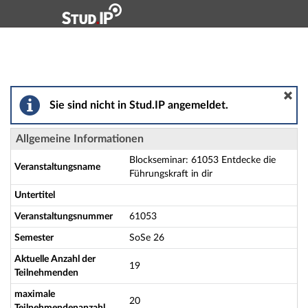
Hauptnavigation
Aktionen
Hauptinhalt
Fußzeile
Blockseminar: 61053 Entdecke die Führungskraft in dir
Sie sind nicht in Stud.IP angemeldet.
Allgemeine Informationen
Blockseminar: 61053 Entdecke die
Veranstaltungsname
Führungskraft in dir
Untertitel
Veranstaltungsnummer
61053
Semester
SoSe 26
Aktuelle Anzahl der
19
Teilnehmenden
maximale
20